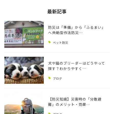
最新記事
防災は「準備」から「ふるまい」
へ――共助型作法防災…
ペット防災
犬や猫のブリーダーはどうやって
探す？わかりやすく…
ブログ
【防災知識】災害時の「分散避
難」のメリット・効果…