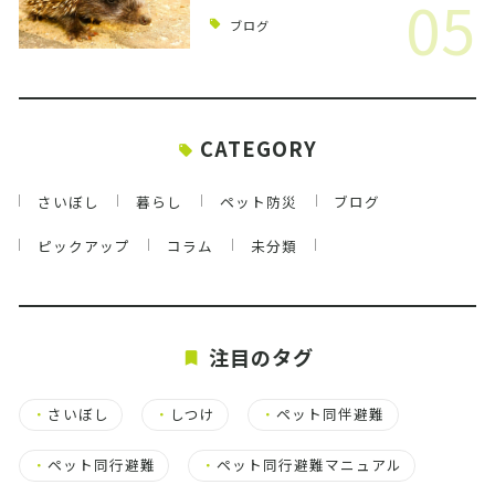
05
ブログ
CATEGORY
さいぼし
暮らし
ペット防災
ブログ
ピックアップ
コラム
未分類
注目のタグ
・
さいぼし
・
しつけ
・
ペット同伴避難
・
ペット同行避難
・
ペット同行避難マニュアル