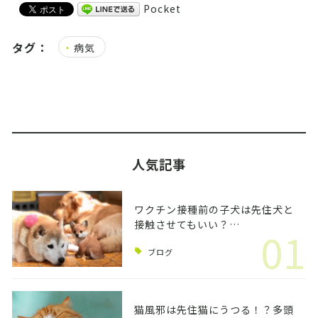
Pocket
タグ：
病気
人気記事
ワクチン接種前の子犬は先住犬と
接触させてもいい？…
01
ブログ
猫風邪は先住猫にうつる！？多頭