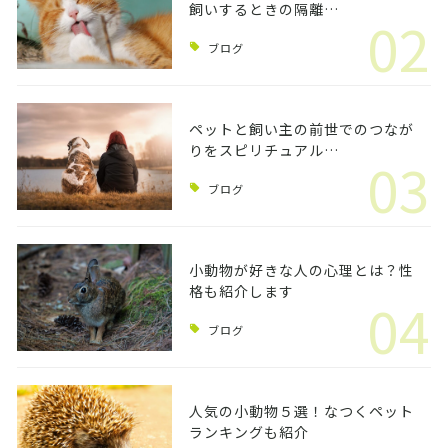
飼いするときの隔離…
02
ブログ
ペットと飼い主の前世でのつなが
りをスピリチュアル…
03
ブログ
小動物が好きな人の心理とは？性
格も紹介します
04
ブログ
人気の小動物５選！なつくペット
ランキングも紹介