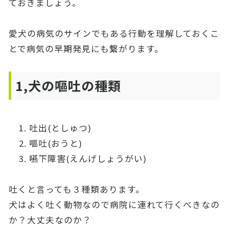
ておきましょう。
愛犬の病気のサインでもある行動を理解しておくこ
とで病気の早期発見にも繋がります。
1,犬の嘔吐の種類
吐出(としゅつ)
嘔吐(おうと)
嚥下障害(えんげしょうがい)
吐くと言っても３種類あります。
犬はよく吐く動物なので病院に連れて行くべきなの
か？大丈夫なのか？