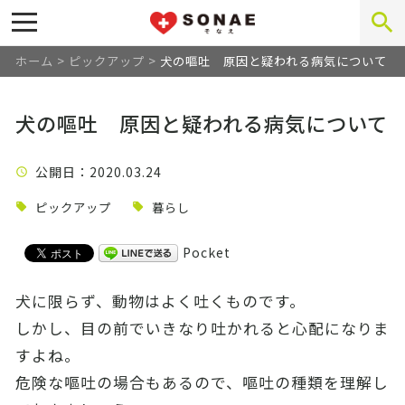
ホーム
>
ピックアップ
>
犬の嘔吐 原因と疑われる病気について
犬の嘔吐 原因と疑われる病気について
公開日
：2020.03.24
ピックアップ
暮らし
Pocket
犬に限らず、動物はよく吐くものです。
しかし、目の前でいきなり吐かれると心配になりま
すよね。
危険な嘔吐の場合もあるので、嘔吐の種類を理解し