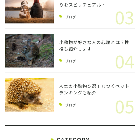
りをスピリチュアル…
03
ブログ
小動物が好きな人の心理とは？性
格も紹介します
04
ブログ
人気の小動物５選！なつくペット
ランキングも紹介
05
ブログ
CATEGORY