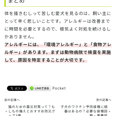
まとめ
体を掻きむしって苦しむ愛犬を見るのは、飼い主に
とって辛く悲しいことです。アレルギーは改善まで
に時間を必要とするので、根気よく対処を続けるし
かありません。
アレルギーには、「環境アレルギー」と「食物アレ
ルギー」があります。まずは動物病院で検査を実施
して、原因を特定することが大切です。
Pocket
前の記事へ
次の記事へ
猫のための震災対策って？も
子犬のワクチン予防接種に順
«
しもの備えとおすすめ防災グ
番はあるの？必要な接種回
»
ッズ3選
数・重要性