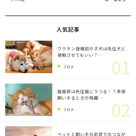
人気記事
ワクチン接種前の子犬は先住犬と
接触させてもいい？…
01
ブログ
猫風邪は先住猫にうつる！？多頭
飼いするときの隔離…
02
ブログ
ペットと飼い主の前世でのつなが