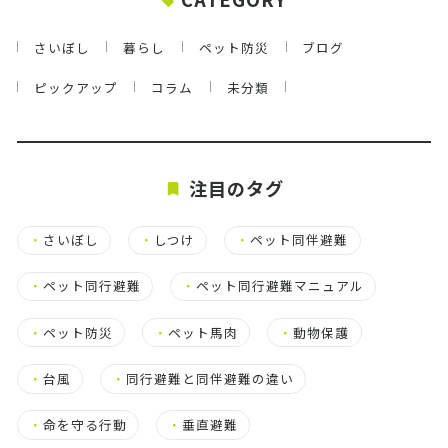
さいぼし
暮らし
ペット防災
ブログ
ピックアップ
コラム
未分類
注目のタグ
・
さいぼし
・
しつけ
・
ペット同伴避難
・
ペット同行避難
・
ペット同行避難マニュアル
・
ペット防災
・
ペット馬肉
・
動物保護
・
台風
・
同行避難と同伴避難の違い
・
命を守る行動
・
垂直避難